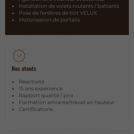
Installation de volets roulants / battants
Pose de fenêtres de toit VELUX
Motorisation de portails
Nos atouts
Réactivité
15 ans expérience
Rapport qualité / prix
Formation amiante/travail en hauteur
Certifications