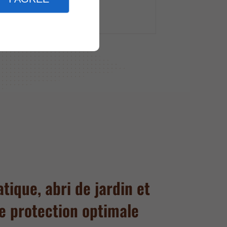
Certifications
tique, abri de jardin et
e protection optimale