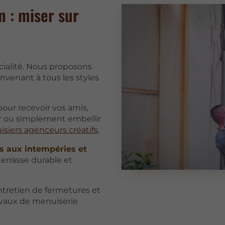
 : miser sur
écialité. Nous proposons
nvenant à tous les styles
our recevoir vos amis,
r ou simplement embellir
siers agenceurs créatifs
.
ts aux intempéries et
terrasse durable et
entretien de fermetures et
ravaux de menuiserie