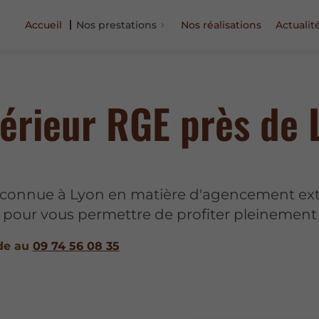
Accueil
Nos prestations
Nos réalisations
Actualit
érieur RGE près de 
connue à Lyon en matière d'agencement ext
 pour vous permettre de profiter pleinement 
de au
09 74 56 08 35