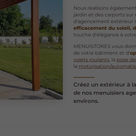
Nous réalisons également 
jardin et des carports su
d'agencement extérieur 
efficacement du soleil, d
touche d'élégance à votre 
MENUISTORES vous donne a
de votre bâtiment et d'
op
volets roulants
, la
pose de
la
motorisation/automatis
Créez un extérieur à la
de nos menuisiers agen
environs.