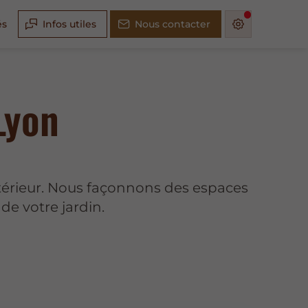
és
Infos utiles
Nous contacter
Lyon
érieur. Nous façonnons des espaces
de votre jardin.