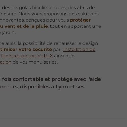
des pergolas bioclimatiques, des abris de
r mesure. Nous vous proposons des solutions
innovantes, conçues pour vous
protéger
u vent et de la pluie
, tout en apportant une
jardin.
ussi la possibilité de rehausser le design
timiser votre sécurité
par l'
installation de
 fenêtres de toit VELUX
ainsi que
ation
de vos menuiseries.
 fois confortable et protégé avec l'aide
ceurs, disponibles à Lyon et ses